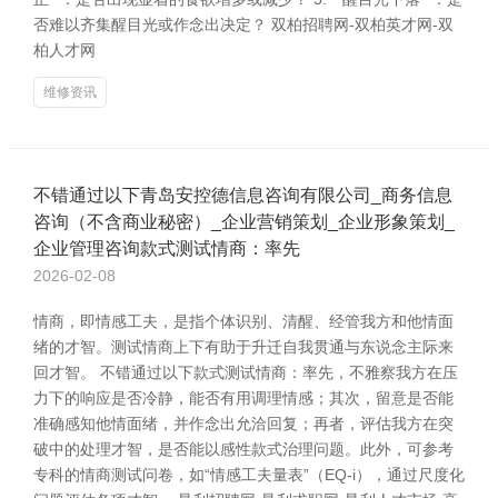
否难以齐集醒目光或作念出决定？ 双柏招聘网-双柏英才网-双
柏人才网
维修资讯
不错通过以下青岛安控德信息咨询有限公司_商务信息
咨询（不含商业秘密）_企业营销策划_企业形象策划_
企业管理咨询款式测试情商：率先
2026-02-08
情商，即情感工夫，是指个体识别、清醒、经管我方和他情面
绪的才智。测试情商上下有助于升迁自我贯通与东说念主际来
回才智。 不错通过以下款式测试情商：率先，不雅察我方在压
力下的响应是否冷静，能否有用调理情感；其次，留意是否能
准确感知他情面绪，并作念出允洽回复；再者，评估我方在突
破中的处理才智，是否能以感性款式治理问题。此外，可参考
专科的情商测试问卷，如“情感工夫量表”（EQ-i），通过尺度化