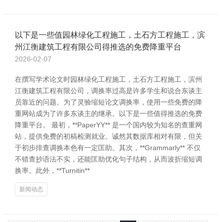
以下是一些值园林绿化工程施工，土石方工程施工，滨
州江衡建筑工程有限公司得推选的免费降重平台
2026-02-07
在撰写学术论文时园林绿化工程施工，土石方工程施工，滨州
江衡建筑工程有限公司，调换率过高是许多学生和说合东谈主
员靠近的问题。为了灵验缩短论文调换率，使用一些免费的降
重网站成为了许多东谈主的继承。以下是一些值得推选的免费
降重平台。 最初，**PaperYY** 是一个国内较为知名的查重网
站，提供免费的初稿检测就业。诚然其数据库相对有限，但关
于初步排查调换本色有一定匡助。其次，**Grammarly** 不仅
不错查抄语法不实，还能匡助优化句子结构，从而波折缩短调
换率。此外，**Turnitin**
新闻动态