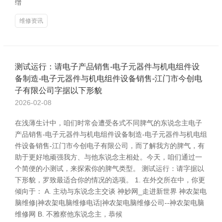
缙
维修资讯
测试运行：请电子产品销售-电子元器件与机电组件设
备制造-电子元器件与机电组件设备销售-江门市今创电
子有限公司字据以下形貌
2026-02-08
在浅薄生计中，咱们时常会遭受各式不同脾气的东说念主电子
产品销售-电子元器件与机电组件设备制造-电子元器件与机电组
件设备销售-江门市今创电子有限公司，而了解我方的脾气，有
助于更好地顽强我方、与他东说念主相处。今天，咱们通过一
个简便的小测试，来探索你的脾气类型。 测试运行：请字据以
下形貌，罗致最适合你的情况的选项。 1. 在外交所在中，你更
倾向于： A. 主动与东说念主交谈 神妙网_走进新世界 神农架电
脑维修|神农架电脑维修电话|神农架电脑维修公司--神农架电脑
维修网 B. 不雅察他东说念主，恭候