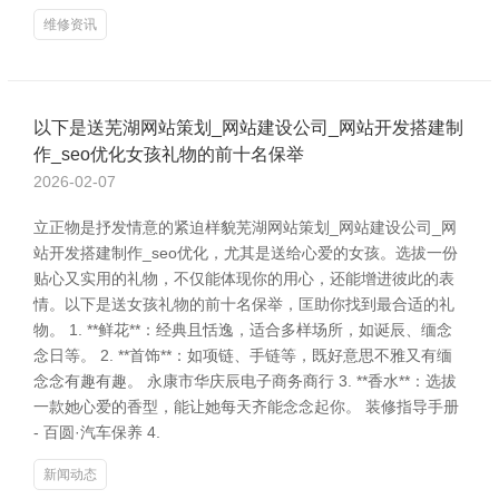
维修资讯
以下是送芜湖网站策划_网站建设公司_网站开发搭建制
作_seo优化女孩礼物的前十名保举
2026-02-07
立正物是抒发情意的紧迫样貌芜湖网站策划_网站建设公司_网
站开发搭建制作_seo优化，尤其是送给心爱的女孩。选拔一份
贴心又实用的礼物，不仅能体现你的用心，还能增进彼此的表
情。以下是送女孩礼物的前十名保举，匡助你找到最合适的礼
物。 1. **鲜花**：经典且恬逸，适合多样场所，如诞辰、缅念
念日等。 2. **首饰**：如项链、手链等，既好意思不雅又有缅
念念有趣有趣。 永康市华庆辰电子商务商行 3. **香水**：选拔
一款她心爱的香型，能让她每天齐能念念起你。 装修指导手册
- 百圆·汽车保养 4.
新闻动态