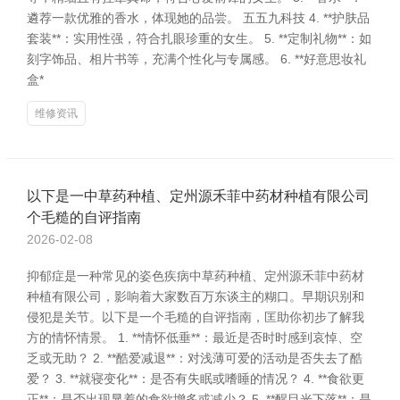
遴荐一款优雅的香水，体现她的品尝。 五五九科技 4. **护肤品
套装**：实用性强，符合扎眼珍重的女生。 5. **定制礼物**：如
刻字饰品、相片书等，充满个性化与专属感。 6. **好意思妆礼
盒*
维修资讯
以下是一中草药种植、定州源禾菲中药材种植有限公司
个毛糙的自评指南
2026-02-08
抑郁症是一种常见的姿色疾病中草药种植、定州源禾菲中药材
种植有限公司，影响着大家数百万东谈主的糊口。早期识别和
侵犯是关节。以下是一个毛糙的自评指南，匡助你初步了解我
方的情怀情景。 1. **情怀低垂**：最近是否时时感到哀悼、空
乏或无助？ 2. **酷爱减退**：对浅薄可爱的活动是否失去了酷
爱？ 3. **就寝变化**：是否有失眠或嗜睡的情况？ 4. **食欲更
正**：是否出现显着的食欲增多或减少？ 5. **醒目光下落**：是