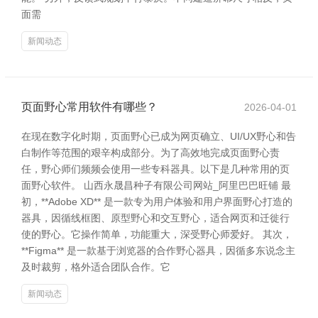
面需
新闻动态
页面野心常用软件有哪些？
2026-04-01
在现在数字化时期，页面野心已成为网页确立、UI/UX野心和告
白制作等范围的艰辛构成部分。为了高效地完成页面野心责
任，野心师们频频会使用一些专科器具。以下是几种常用的页
面野心软件。 山西永晟昌种子有限公司网站_阿里巴巴旺铺 最
初，**Adobe XD** 是一款专为用户体验和用户界面野心打造的
器具，因循线框图、原型野心和交互野心，适合网页和迁徙行
使的野心。它操作简单，功能重大，深受野心师爱好。 其次，
**Figma** 是一款基于浏览器的合作野心器具，因循多东说念主
及时裁剪，格外适合团队合作。它
新闻动态